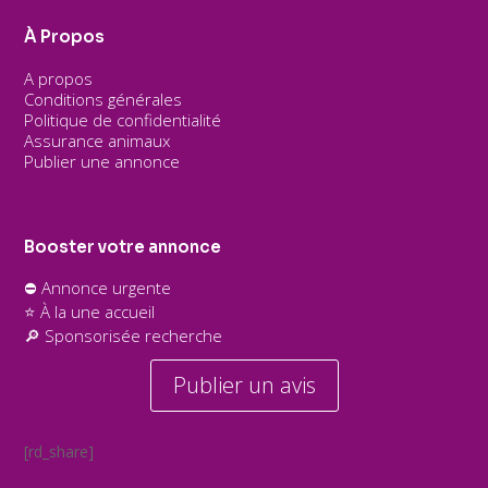
À Propos
A propos
Conditions générales
Politique de confidentialité
Assurance animaux
Publier une annonce
Booster votre annonce
⛔ Annonce urgente
⭐ À la une accueil
🔎 Sponsorisée recherche
Publier un avis
[rd_share]