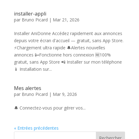
installer-appli
par
Bruno Picard
|
Mar 21, 2026
Installer AniDonne Accédez rapidement aux annonces
depuis votre écran d'accueil — gratuit, sans App Store.
⚡Chargement ultra rapide 🔔Alertes nouvelles
annonces 📴Fonctionne hors connexion 🆓100%
gratuit, sans App Store 📲 Installer sur mon téléphone
📱 Installation sur...
Mes alertes
par
Bruno Picard
|
Mar 9, 2026
🔔 Connectez-vous pour gérer vos...
« Entrées précédentes
Rechercher