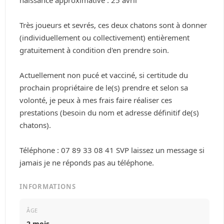
naissance approximative : 25 avril
Très joueurs et sevrés, ces deux chatons sont à donner 
(individuellement ou collectivement) entièrement 
gratuitement à condition d'en prendre soin.
Actuellement non pucé et vacciné, si certitude du 
prochain propriétaire de le(s) prendre et selon sa 
volonté, je peux à mes frais faire réaliser ces 
prestations (besoin du nom et adresse définitif de(s) 
chatons).
Téléphone : 07 89 33 08 41 SVP laissez un message si 
jamais je ne réponds pas au téléphone.
INFORMATIONS
ÂGE
2 mois