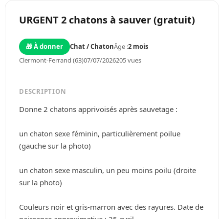
URGENT 2 chatons à sauver (gratuit)
🎁 À donner
Chat / Chaton
Âge :
2 mois
Clermont-Ferrand (63)
07/07/2026
205 vues
DESCRIPTION
Donne 2 chatons apprivoisés après sauvetage :
un chaton sexe féminin, particulièrement poilue 
(gauche sur la photo)
un chaton sexe masculin, un peu moins poilu (droite 
sur la photo)
Couleurs noir et gris-marron avec des rayures. Date de 