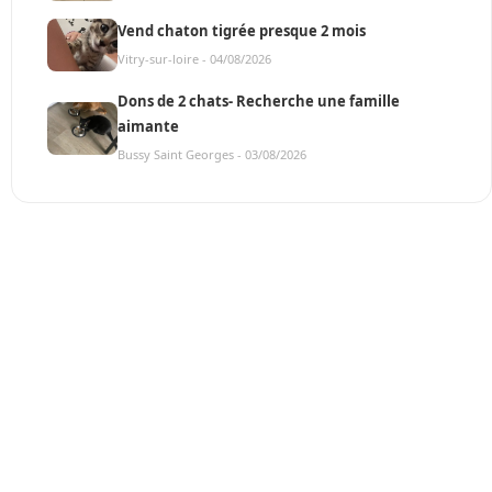
Vend chaton tigrée presque 2 mois
Vitry-sur-loire - 04/08/2026
Dons de 2 chats- Recherche une famille
aimante
Bussy Saint Georges - 03/08/2026