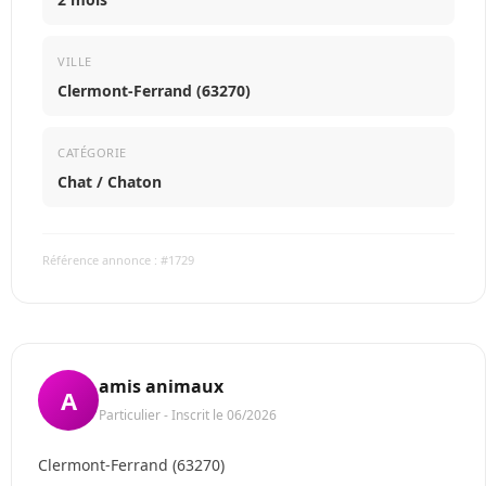
VILLE
Clermont-Ferrand (63270)
CATÉGORIE
Chat / Chaton
Référence annonce : #1729
amis animaux
A
Particulier - Inscrit le 06/2026
Clermont-Ferrand (63270)