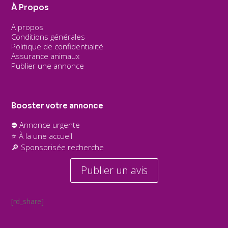
À Propos
A propos
Conditions générales
Politique de confidentialité
Assurance animaux
Publier une annonce
Booster votre annonce
⛔ Annonce urgente
⭐ À la une accueil
🔎 Sponsorisée recherche
Publier un avis
[rd_share]