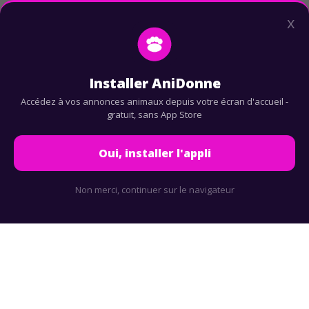
x
Accueil
-
Installer AniDonne
Accédez à vos annonces animaux depuis votre écran d'accueil -
gratuit, sans App Store
Oui, installer l'appli
Non merci, continuer sur le navigateur