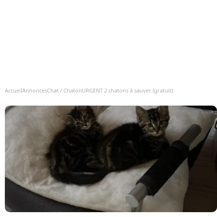
Accueil
Annonces
Chat / Chaton
URGENT 2 chatons à sauver (gratuit)