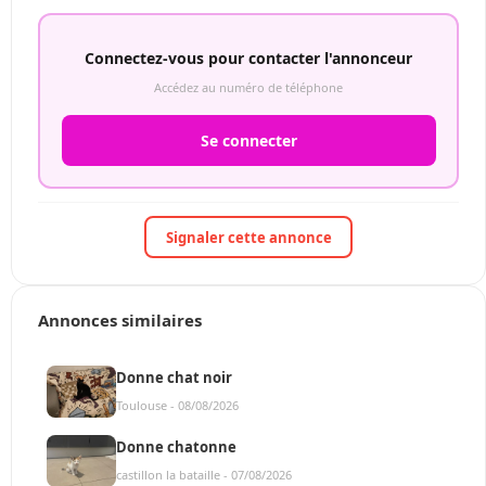
Connectez-vous pour contacter l'annonceur
Accédez au numéro de téléphone
Se connecter
Signaler cette annonce
Annonces similaires
Donne chat noir
Toulouse - 08/08/2026
Donne chatonne
castillon la bataille - 07/08/2026